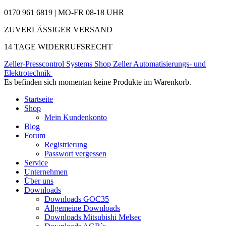
0170 961 6819 | MO-FR 08-18 UHR
ZUVERLÄSSIGER VERSAND
14 TAGE WIDERRUFSRECHT
Zeller-Presscontrol Systems Shop
Zeller Automatisierungs- und
Elektrotechnik
Es befinden sich momentan keine Produkte im Warenkorb.
Startseite
Shop
Mein Kundenkonto
Blog
Forum
Registrierung
Passwort vergessen
Service
Unternehmen
Über uns
Downloads
Downloads GOC35
Allgemeine Downloads
Downloads Mitsubishi Melsec