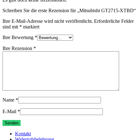
Schreiben Sie die erste Rezension für „Mitsubishi GT2715-XTBD“
Ihre E-Mail-Adresse wird nicht veröffentlicht.
Erforderliche Felder
sind mit
*
markiert
Ihre Bewertung
*
Ihre Rezension
*
Name
*
E-Mail
*
Kontakt
Widerrufsbelehrung