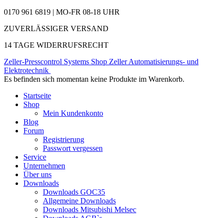
0170 961 6819 | MO-FR 08-18 UHR
ZUVERLÄSSIGER VERSAND
14 TAGE WIDERRUFSRECHT
Zeller-Presscontrol Systems Shop
Zeller Automatisierungs- und
Elektrotechnik
Es befinden sich momentan keine Produkte im Warenkorb.
Startseite
Shop
Mein Kundenkonto
Blog
Forum
Registrierung
Passwort vergessen
Service
Unternehmen
Über uns
Downloads
Downloads GOC35
Allgemeine Downloads
Downloads Mitsubishi Melsec