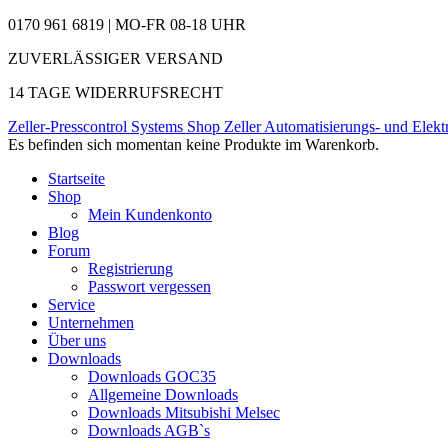
0170 961 6819 | MO-FR 08-18 UHR
ZUVERLÄSSIGER VERSAND
14 TAGE WIDERRUFSRECHT
Zeller-Presscontrol Systems Shop
Zeller Automatisierungs- und Elekt
Es befinden sich momentan keine Produkte im Warenkorb.
Startseite
Shop
Mein Kundenkonto
Blog
Forum
Registrierung
Passwort vergessen
Service
Unternehmen
Über uns
Downloads
Downloads GOC35
Allgemeine Downloads
Downloads Mitsubishi Melsec
Downloads AGB`s