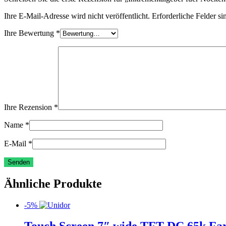
Ihre E-Mail-Adresse wird nicht veröffentlicht.
Erforderliche Felder si
Ihre Bewertung
*
Ihre Rezension
*
Name
*
E-Mail
*
Ähnliche Produkte
-5%