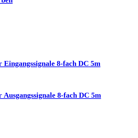
rben
ür Eingangssignale 8-fach DC 5m
ür Ausgangssignale 8-fach DC 5m