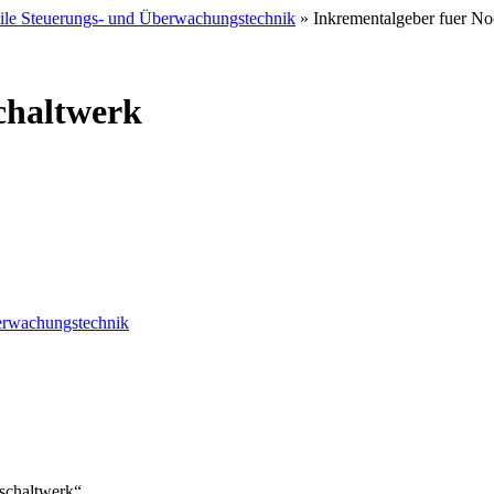
eile Steuerungs- und Überwachungstechnik
» Inkrementalgeber fuer N
chaltwerk
berwachungstechnik
nschaltwerk“