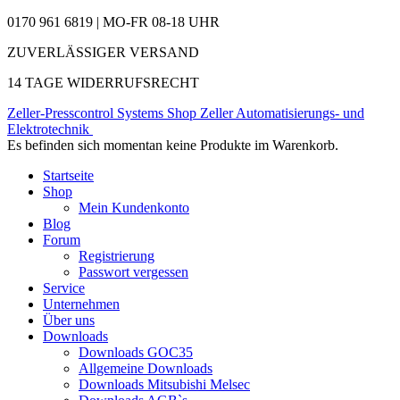
0170 961 6819 | MO-FR 08-18 UHR
ZUVERLÄSSIGER VERSAND
14 TAGE WIDERRUFSRECHT
Zeller-Presscontrol Systems Shop
Zeller Automatisierungs- und
Elektrotechnik
Es befinden sich momentan keine Produkte im Warenkorb.
Startseite
Shop
Mein Kundenkonto
Blog
Forum
Registrierung
Passwort vergessen
Service
Unternehmen
Über uns
Downloads
Downloads GOC35
Allgemeine Downloads
Downloads Mitsubishi Melsec