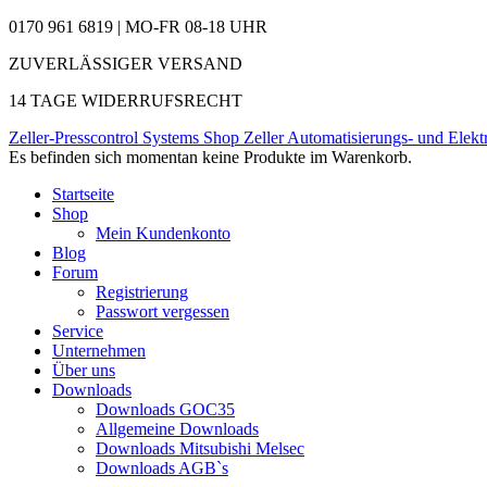
0170 961 6819 | MO-FR 08-18 UHR
ZUVERLÄSSIGER VERSAND
14 TAGE WIDERRUFSRECHT
Zeller-Presscontrol Systems Shop
Zeller Automatisierungs- und Elekt
Es befinden sich momentan keine Produkte im Warenkorb.
Startseite
Shop
Mein Kundenkonto
Blog
Forum
Registrierung
Passwort vergessen
Service
Unternehmen
Über uns
Downloads
Downloads GOC35
Allgemeine Downloads
Downloads Mitsubishi Melsec
Downloads AGB`s