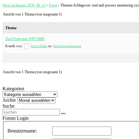
Shop Sicherung 2020_06_12
›
Foren
›
Themen-Schlagwort: tool and process monitoring sy
Ansicht von 1 Thema (von insgesamt 1)
Thema
Tool Protection WPU3000
Erstellt von:
Gerd Zeller
in:
Werkzeugsicherung
Ansicht von 1 Thema (von insgesamt 1)
Kategorien
Kategorien
Archiv
Archiv
Suche
Forum Login
Benutzername: