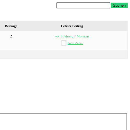
Beiträge
Letzter Beitrag
2
vor 6 Jahren, 7 Monaten
Gerd Zeller