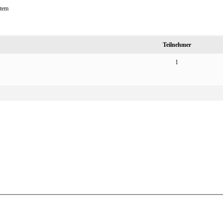
stem
Teilnehmer
1