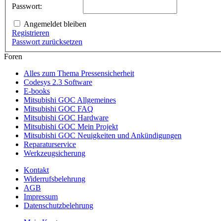
Passwort:
Angemeldet bleiben
Registrieren
Passwort zurücksetzen
Foren
Alles zum Thema Pressensicherheit
Codesys 2.3 Software
E-books
Mitsubishi GOC Allgemeines
Mitsubishi GOC FAQ
Mitsubishi GOC Hardware
Mitsubishi GOC Mein Projekt
Mitsubishi GOC Neuigkeiten und Ankündigungen
Reparaturservice
Werkzeugsicherung
Kontakt
Widerrufsbelehrung
AGB
Impressum
Datenschutzbelehrung