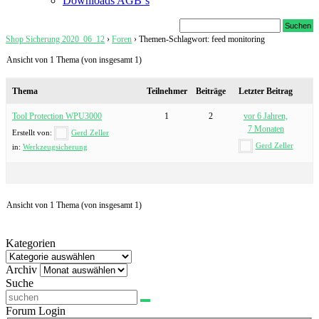
Downloads AGB`s
Shop Sicherung 2020_06_12
›
Foren
›
Themen-Schlagwort: feed monitoring
Ansicht von 1 Thema (von insgesamt 1)
Thema
Teilnehmer
Beiträge
Letzter Beitrag
Tool Protection WPU3000
1
2
vor 6 Jahren,
7 Monaten
Erstellt von:
Gerd Zeller
Gerd Zeller
in:
Werkzeugsicherung
Ansicht von 1 Thema (von insgesamt 1)
Kategorien
Kategorien
Archiv
Archiv
Suche
Forum Login