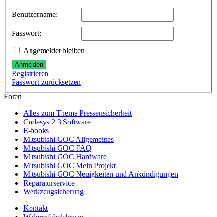
Benutzername:
Passwort:
Angemeldet bleiben
Anmelden
Registrieren
Passwort zurücksetzen
Foren
Alles zum Thema Pressensicherheit
Codesys 2.3 Software
E-books
Mitsubishi GOC Allgemeines
Mitsubishi GOC FAQ
Mitsubishi GOC Hardware
Mitsubishi GOC Mein Projekt
Mitsubishi GOC Neuigkeiten und Ankündigungen
Reparaturservice
Werkzeugsicherung
Kontakt
Widerrufsbelehrung