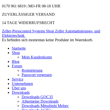
0170 961 6819 | MO-FR 08-18 UHR
ZUVERLÄSSIGER VERSAND
14 TAGE WIDERRUFSRECHT
Zeller-Presscontrol Systems Shop
Zeller Automatisierungs- und
Elektrotechnik
Es befinden sich momentan keine Produkte im Warenkorb.
Startseite
Shop
Mein Kundenkonto
Blog
Forum
Registrierung
Passwort vergessen
Service
Unternehmen
Über uns
Downloads
Downloads GOC35
Allgemeine Downloads
Downloads Mitsubishi Melsec