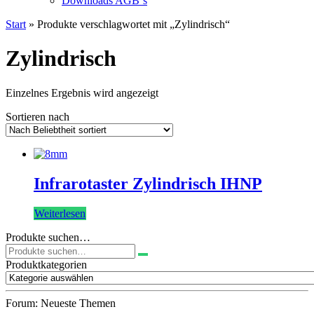
Downloads AGB`s
Start
» Produkte verschlagwortet mit „Zylindrisch“
Zylindrisch
Einzelnes Ergebnis wird angezeigt
Sortieren nach
Infrarotaster Zylindrisch IHNP
Weiterlesen
Produkte suchen…
Suchen
nach:
Produktkategorien
Forum: Neueste Themen