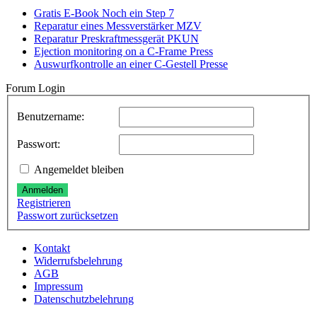
Gratis E-Book Noch ein Step 7
Reparatur eines Messverstärker MZV
Reparatur Preskraftmessgerät PKUN
Ejection monitoring on a C-Frame Press
Auswurfkontrolle an einer C-Gestell Presse
Forum Login
Benutzername:
Passwort:
Angemeldet bleiben
Anmelden
Registrieren
Passwort zurücksetzen
Kontakt
Widerrufsbelehrung
AGB
Impressum
Datenschutzbelehrung