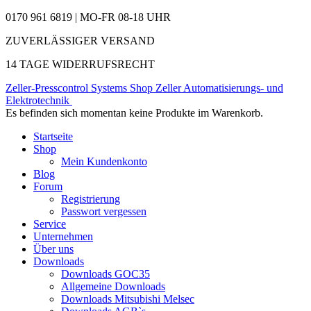
0170 961 6819 | MO-FR 08-18 UHR
ZUVERLÄSSIGER VERSAND
14 TAGE WIDERRUFSRECHT
Zeller-Presscontrol Systems Shop
Zeller Automatisierungs- und
Elektrotechnik
Es befinden sich momentan keine Produkte im Warenkorb.
Startseite
Shop
Mein Kundenkonto
Blog
Forum
Registrierung
Passwort vergessen
Service
Unternehmen
Über uns
Downloads
Downloads GOC35
Allgemeine Downloads
Downloads Mitsubishi Melsec