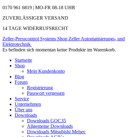
0170 961 6819 | MO-FR 08-18 UHR
ZUVERLÄSSIGER VERSAND
14 TAGE WIDERRUFSRECHT
Zeller-Presscontrol Systems Shop
Zeller Automatisierungs- und
Elektrotechnik
Es befinden sich momentan keine Produkte im Warenkorb.
Startseite
Shop
Mein Kundenkonto
Blog
Forum
Registrierung
Passwort vergessen
Service
Unternehmen
Über uns
Downloads
Downloads GOC35
Allgemeine Downloads
Downloads Mitsubishi Melsec