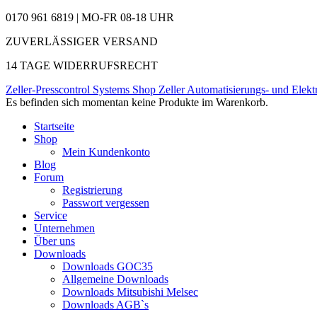
0170 961 6819 | MO-FR 08-18 UHR
ZUVERLÄSSIGER VERSAND
14 TAGE WIDERRUFSRECHT
Zeller-Presscontrol Systems Shop
Zeller Automatisierungs- und Elekt
Es befinden sich momentan keine Produkte im Warenkorb.
Startseite
Shop
Mein Kundenkonto
Blog
Forum
Registrierung
Passwort vergessen
Service
Unternehmen
Über uns
Downloads
Downloads GOC35
Allgemeine Downloads
Downloads Mitsubishi Melsec
Downloads AGB`s