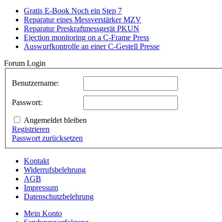
Gratis E-Book Noch ein Step 7
Reparatur eines Messverstärker MZV
Reparatur Preskraftmessgerät PKUN
Ejection monitoring on a C-Frame Press
Auswurfkontrolle an einer C-Gestell Presse
Forum Login
Benutzername:
Passwort:
Angemeldet bleiben
Registrieren
Passwort zurücksetzen
Kontakt
Widerrufsbelehrung
AGB
Impressum
Datenschutzbelehrung
Mein Konto