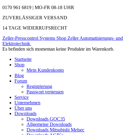
0170 961 6819 | MO-FR 08-18 UHR
ZUVERLÄSSIGER VERSAND
14 TAGE WIDERRUFSRECHT
Zeller-Presscontrol Systems Shop
Zeller Automatisierungs- und
Elektrotechnik
Es befinden sich momentan keine Produkte im Warenkorb.
Startseite
Shop
Mein Kundenkonto
Blog
Forum
Registrierung
Passwort vergessen
Service
Unternehmen
Über uns
Downloads
Downloads GOC35
Allgemeine Downloads
Downloads Mitsubishi Melsec