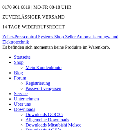
0170 961 6819 | MO-FR 08-18 UHR
ZUVERLÄSSIGER VERSAND
14 TAGE WIDERRUFSRECHT
Zeller-Presscontrol Systems Shop
Zeller Automatisierungs- und
Elektrotechnik
Es befinden sich momentan keine Produkte im Warenkorb.
Startseite
Shop
Mein Kundenkonto
Blog
Forum
Registrierung
Passwort vergessen
Service
Unternehmen
Über uns
Downloads
Downloads GOC35
Allgemeine Downloads
Downloads Mitsubishi Melsec