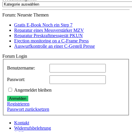
Forum: Neueste Themen
Gratis E-Book Noch ein Step 7
Reparatur eines Messverstärker MZV
Reparatur Preskraftmessgerät PKUN
Ejection monitoring on a C-Frame Press
Auswurfkontrolle an einer C-Gestell Presse
Forum Login
Benutzername:
Passwort:
Angemeldet bleiben
Anmelden
Registrieren
Passwort zurücksetzen
Kontakt
Widerrufsbelehrung