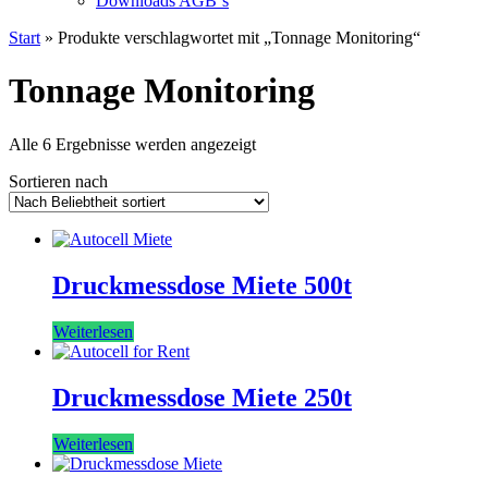
Downloads AGB`s
Start
» Produkte verschlagwortet mit „Tonnage Monitoring“
Tonnage Monitoring
Nach
Alle 6 Ergebnisse werden angezeigt
Beliebtheit
Sortieren nach
sortiert
Druckmessdose Miete 500t
Weiterlesen
Druckmessdose Miete 250t
Weiterlesen