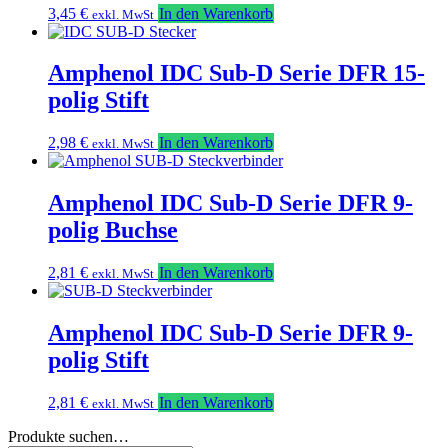
3,45
€
In den Warenkorb
exkl. MwSt
Amphenol IDC Sub-D Serie DFR 15-
polig Stift
2,98
€
In den Warenkorb
exkl. MwSt
Amphenol IDC Sub-D Serie DFR 9-
polig Buchse
2,81
€
In den Warenkorb
exkl. MwSt
Amphenol IDC Sub-D Serie DFR 9-
polig Stift
2,81
€
In den Warenkorb
exkl. MwSt
Produkte suchen…