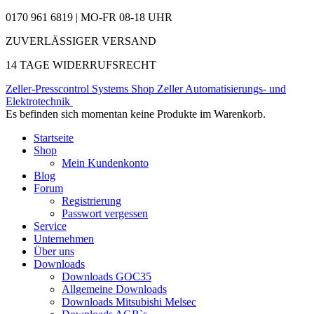
0170 961 6819 | MO-FR 08-18 UHR
ZUVERLÄSSIGER VERSAND
14 TAGE WIDERRUFSRECHT
Zeller-Presscontrol Systems Shop
Zeller Automatisierungs- und
Elektrotechnik
Es befinden sich momentan keine Produkte im Warenkorb.
Startseite
Shop
Mein Kundenkonto
Blog
Forum
Registrierung
Passwort vergessen
Service
Unternehmen
Über uns
Downloads
Downloads GOC35
Allgemeine Downloads
Downloads Mitsubishi Melsec