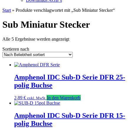
Downloads AGB`s
Start
» Produkte verschlagwortet mit „Sub Miniatur Stecker“
Sub Miniatur Stecker
Nach
Alle 5 Ergebnisse werden angezeigt
Beliebtheit
Sortieren nach
sortiert
Amphenol IDC Sub-D Serie DFR 25-
polig Buchse
2,89
€
In den Warenkorb
exkl. MwSt
Amphenol IDC Sub-D Serie DFR 15-
polig Buchse