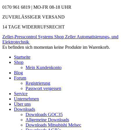
0170 961 6819 | MO-FR 08-18 UHR
ZUVERLÄSSIGER VERSAND
14 TAGE WIDERRUFSRECHT
Zeller-Presscontrol Systems Shop
Zeller Automatisierungs- und
Elektrotechnik
Es befinden sich momentan keine Produkte im Warenkorb.
Startseite
Shop
Mein Kundenkonto
Blog
Forum
Registrierung
Passwort vergessen
Service
Unternehmen
Über uns
Downloads
Downloads GOC35
Allgemeine Downloads
Downloads Mitsubishi Melsec