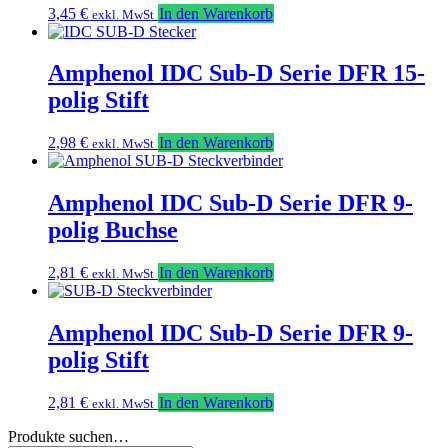
3,45
€
In den Warenkorb
exkl. MwSt
Amphenol IDC Sub-D Serie DFR 15-
polig Stift
2,98
€
In den Warenkorb
exkl. MwSt
Amphenol IDC Sub-D Serie DFR 9-
polig Buchse
2,81
€
In den Warenkorb
exkl. MwSt
Amphenol IDC Sub-D Serie DFR 9-
polig Stift
2,81
€
In den Warenkorb
exkl. MwSt
Produkte suchen…