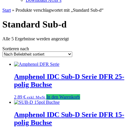
Downloads AGB`s
Start
» Produkte verschlagwortet mit „Standard Sub-d“
Standard Sub-d
Nach
Alle 5 Ergebnisse werden angezeigt
Beliebtheit
Sortieren nach
sortiert
Amphenol IDC Sub-D Serie DFR 25-
polig Buchse
2,89
€
In den Warenkorb
exkl. MwSt
Amphenol IDC Sub-D Serie DFR 15-
polig Buchse