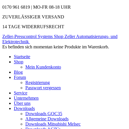
0170 961 6819 | MO-FR 08-18 UHR
ZUVERLÄSSIGER VERSAND
14 TAGE WIDERRUFSRECHT
Zeller-Presscontrol Systems Shop
Zeller Automatisierungs- und
Elektrotechnik
Es befinden sich momentan keine Produkte im Warenkorb.
Startseite
Shop
Mein Kundenkonto
Blog
Forum
Registrierung
Passwort vergessen
Service
Unternehmen
Über uns
Downloads
Downloads GOC35
Allgemeine Downloads
Downloads Mitsubishi Melsec