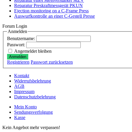
Reparatur eines Messverstärker MZV
Reparatur Preskraftmessgerät PKUN
Ejection monitoring on a C-Frame Press
Auswurfkontrolle an einer C-Gestell Presse
Forum Login
Anmelden
Benutzername:
Passwort:
Angemeldet bleiben
Anmelden
Registrieren
Passwort zurücksetzen
Kontakt
Widerrufsbelehrung
AGB
Impressum
Datenschutzbelehrung
Mein Konto
Sendungsverfolgung
Kasse
Kein Angebot mehr verpassen!