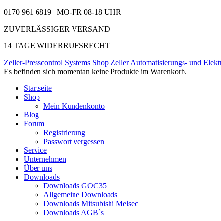
0170 961 6819 | MO-FR 08-18 UHR
ZUVERLÄSSIGER VERSAND
14 TAGE WIDERRUFSRECHT
Zeller-Presscontrol Systems Shop
Zeller Automatisierungs- und Elekt
Es befinden sich momentan keine Produkte im Warenkorb.
Startseite
Shop
Mein Kundenkonto
Blog
Forum
Registrierung
Passwort vergessen
Service
Unternehmen
Über uns
Downloads
Downloads GOC35
Allgemeine Downloads
Downloads Mitsubishi Melsec
Downloads AGB`s