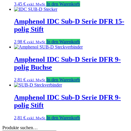
3,45
€
In den Warenkorb
exkl. MwSt
Amphenol IDC Sub-D Serie DFR 15-
polig Stift
2,98
€
In den Warenkorb
exkl. MwSt
Amphenol IDC Sub-D Serie DFR 9-
polig Buchse
2,81
€
In den Warenkorb
exkl. MwSt
Amphenol IDC Sub-D Serie DFR 9-
polig Stift
2,81
€
In den Warenkorb
exkl. MwSt
Produkte suchen…