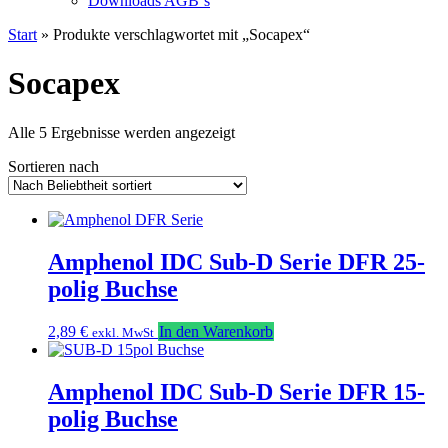
Downloads AGB`s
Start
» Produkte verschlagwortet mit „Socapex“
Socapex
Nach
Alle 5 Ergebnisse werden angezeigt
Beliebtheit
Sortieren nach
sortiert
Amphenol IDC Sub-D Serie DFR 25-
polig Buchse
2,89
€
In den Warenkorb
exkl. MwSt
Amphenol IDC Sub-D Serie DFR 15-
polig Buchse