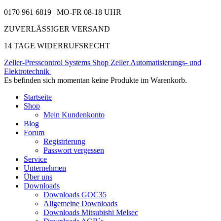
0170 961 6819 | MO-FR 08-18 UHR
ZUVERLÄSSIGER VERSAND
14 TAGE WIDERRUFSRECHT
Zeller-Presscontrol Systems Shop
Zeller Automatisierungs- und
Elektrotechnik
Es befinden sich momentan keine Produkte im Warenkorb.
Startseite
Shop
Mein Kundenkonto
Blog
Forum
Registrierung
Passwort vergessen
Service
Unternehmen
Über uns
Downloads
Downloads GOC35
Allgemeine Downloads
Downloads Mitsubishi Melsec