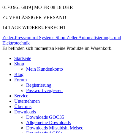
0170 961 6819 | MO-FR 08-18 UHR
ZUVERLÄSSIGER VERSAND
14 TAGE WIDERRUFSRECHT
Zeller-Presscontrol Systems Shop
Zeller Automatisierungs- und
Elektrotechnik
Es befinden sich momentan keine Produkte im Warenkorb.
Startseite
Shop
Mein Kundenkonto
Blog
Forum
Registrierung
Passwort vergessen
Service
Unternehmen
Über uns
Downloads
Downloads GOC35
Allgemeine Downloads
Downloads Mitsubishi Melsec