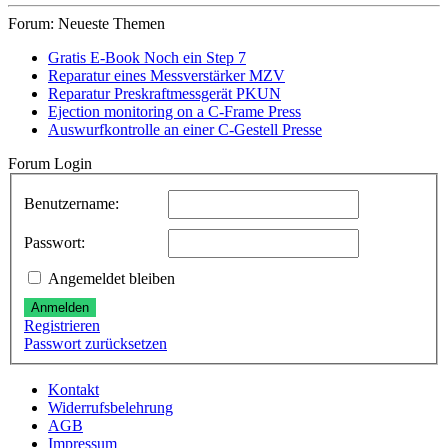
Preis
Preis
Forum: Neueste Themen
Gratis E-Book Noch ein Step 7
Reparatur eines Messverstärker MZV
Reparatur Preskraftmessgerät PKUN
Ejection monitoring on a C-Frame Press
Auswurfkontrolle an einer C-Gestell Presse
Forum Login
Benutzername:
Passwort:
Angemeldet bleiben
Anmelden
Registrieren
Passwort zurücksetzen
Kontakt
Widerrufsbelehrung
AGB
Impressum