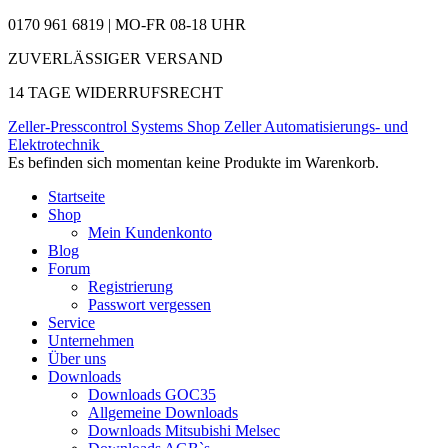
0170 961 6819 | MO-FR 08-18 UHR
ZUVERLÄSSIGER VERSAND
14 TAGE WIDERRUFSRECHT
Zeller-Presscontrol Systems Shop
Zeller Automatisierungs- und
Elektrotechnik
Es befinden sich momentan keine Produkte im Warenkorb.
Startseite
Shop
Mein Kundenkonto
Blog
Forum
Registrierung
Passwort vergessen
Service
Unternehmen
Über uns
Downloads
Downloads GOC35
Allgemeine Downloads
Downloads Mitsubishi Melsec