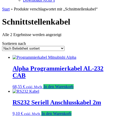
Downloads AGB`s
Start
» Produkte verschlagwortet mit „Schnittstellenkabel“
Schnittstellenkabel
Nach
Alle 2 Ergebnisse werden angezeigt
Beliebtheit
Sortieren nach
sortiert
Alpha Programmierkabel AL-232
CAB
68,55
€
In den Warenkorb
exkl. MwSt
RS232 Seriell Anschlusskabel 2m
9,10
€
In den Warenkorb
exkl. MwSt