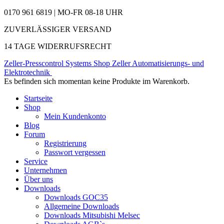
0170 961 6819 | MO-FR 08-18 UHR
ZUVERLÄSSIGER VERSAND
14 TAGE WIDERRUFSRECHT
Zeller-Presscontrol Systems Shop
Zeller Automatisierungs- und
Elektrotechnik
Es befinden sich momentan keine Produkte im Warenkorb.
Startseite
Shop
Mein Kundenkonto
Blog
Forum
Registrierung
Passwort vergessen
Service
Unternehmen
Über uns
Downloads
Downloads GOC35
Allgemeine Downloads
Downloads Mitsubishi Melsec