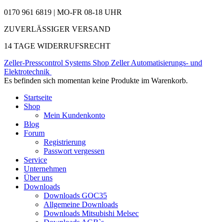
0170 961 6819 | MO-FR 08-18 UHR
ZUVERLÄSSIGER VERSAND
14 TAGE WIDERRUFSRECHT
Zeller-Presscontrol Systems Shop
Zeller Automatisierungs- und
Elektrotechnik
Es befinden sich momentan keine Produkte im Warenkorb.
Startseite
Shop
Mein Kundenkonto
Blog
Forum
Registrierung
Passwort vergessen
Service
Unternehmen
Über uns
Downloads
Downloads GOC35
Allgemeine Downloads
Downloads Mitsubishi Melsec