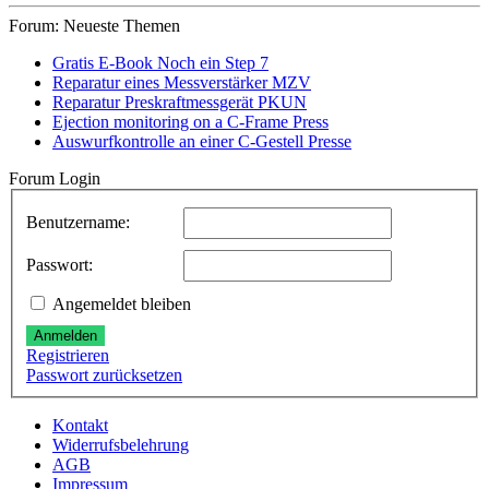
Preis
Preis
Forum: Neueste Themen
Gratis E-Book Noch ein Step 7
Reparatur eines Messverstärker MZV
Reparatur Preskraftmessgerät PKUN
Ejection monitoring on a C-Frame Press
Auswurfkontrolle an einer C-Gestell Presse
Forum Login
Benutzername:
Passwort:
Angemeldet bleiben
Anmelden
Registrieren
Passwort zurücksetzen
Kontakt
Widerrufsbelehrung
AGB
Impressum