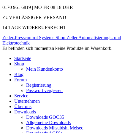
0170 961 6819 | MO-FR 08-18 UHR
ZUVERLÄSSIGER VERSAND
14 TAGE WIDERRUFSRECHT
Zeller-Presscontrol Systems Shop
Zeller Automatisierungs- und
Elektrotechnik
Es befinden sich momentan keine Produkte im Warenkorb.
Startseite
Shop
Mein Kundenkonto
Blog
Forum
Registrierung
Passwort vergessen
Service
Unternehmen
Über uns
Downloads
Downloads GOC35
Allgemeine Downloads
Downloads Mitsubishi Melsec