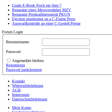
Gratis E-Book Noch ein Step 7
Reparatur eines Messverstärker MZV
Reparatur Preskraftmessgerät PKUN
Ejection monitoring on a C-Frame Press
Auswurfkontrolle an einer C-Gestell Presse
Forum Login
Benutzername:
Passwort:
Angemeldet bleiben
Registrieren
Passwort zurücksetzen
Kontakt
Widerrufsbelehrung
AGB
Impressum
Datenschutzbelehrung
Mein Konto