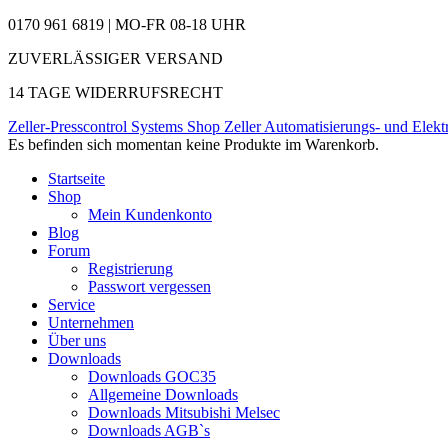
0170 961 6819 | MO-FR 08-18 UHR
ZUVERLÄSSIGER VERSAND
14 TAGE WIDERRUFSRECHT
Zeller-Presscontrol Systems Shop
Zeller Automatisierungs- und Elekt
Es befinden sich momentan keine Produkte im Warenkorb.
Startseite
Shop
Mein Kundenkonto
Blog
Forum
Registrierung
Passwort vergessen
Service
Unternehmen
Über uns
Downloads
Downloads GOC35
Allgemeine Downloads
Downloads Mitsubishi Melsec
Downloads AGB`s