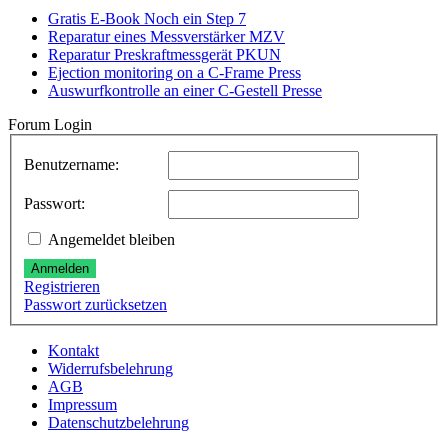
Gratis E-Book Noch ein Step 7
Reparatur eines Messverstärker MZV
Reparatur Preskraftmessgerät PKUN
Ejection monitoring on a C-Frame Press
Auswurfkontrolle an einer C-Gestell Presse
Forum Login
Benutzername:
Passwort:
Angemeldet bleiben
Anmelden
Registrieren
Passwort zurücksetzen
Kontakt
Widerrufsbelehrung
AGB
Impressum
Datenschutzbelehrung