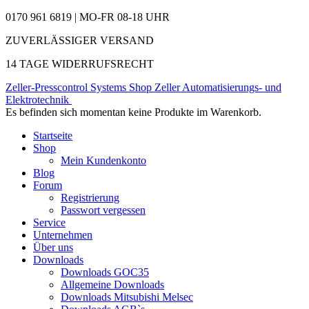
0170 961 6819 | MO-FR 08-18 UHR
ZUVERLÄSSIGER VERSAND
14 TAGE WIDERRUFSRECHT
Zeller-Presscontrol Systems Shop
Zeller Automatisierungs- und
Elektrotechnik
Es befinden sich momentan keine Produkte im Warenkorb.
Startseite
Shop
Mein Kundenkonto
Blog
Forum
Registrierung
Passwort vergessen
Service
Unternehmen
Über uns
Downloads
Downloads GOC35
Allgemeine Downloads
Downloads Mitsubishi Melsec