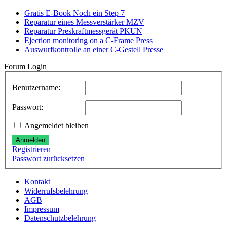
Gratis E-Book Noch ein Step 7
Reparatur eines Messverstärker MZV
Reparatur Preskraftmessgerät PKUN
Ejection monitoring on a C-Frame Press
Auswurfkontrolle an einer C-Gestell Presse
Forum Login
Benutzername:
Passwort:
Angemeldet bleiben
Anmelden
Registrieren
Passwort zurücksetzen
Kontakt
Widerrufsbelehrung
AGB
Impressum
Datenschutzbelehrung