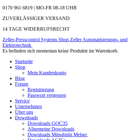
0170 961 6819 | MO-FR 08-18 UHR
ZUVERLÄSSIGER VERSAND
14 TAGE WIDERRUFSRECHT
Zeller-Presscontrol Systems Shop
Zeller Automatisierungs- und
Elektrotechnik
Es befinden sich momentan keine Produkte im Warenkorb.
Startseite
Shop
Mein Kundenkonto
Blog
Forum
Registrierung
Passwort vergessen
Service
Unternehmen
Über uns
Downloads
Downloads GOC35
Allgemeine Downloads
Downloads Mitsubishi Melsec