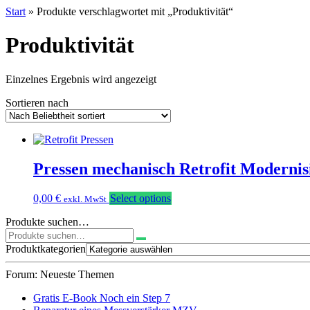
Start
» Produkte verschlagwortet mit „Produktivität“
Produktivität
Einzelnes Ergebnis wird angezeigt
Sortieren nach
Pressen mechanisch Retrofit Modernis
0,00
€
Select options
exkl. MwSt
Produkte suchen…
Suchen
nach:
Produktkategorien
Forum: Neueste Themen
Gratis E-Book Noch ein Step 7