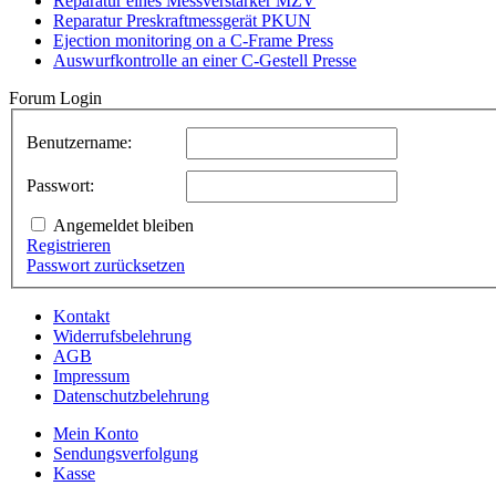
Reparatur eines Messverstärker MZV
Reparatur Preskraftmessgerät PKUN
Ejection monitoring on a C-Frame Press
Auswurfkontrolle an einer C-Gestell Presse
Forum Login
Benutzername:
Passwort:
Angemeldet bleiben
Registrieren
Passwort zurücksetzen
Kontakt
Widerrufsbelehrung
AGB
Impressum
Datenschutzbelehrung
Mein Konto
Sendungsverfolgung
Kasse