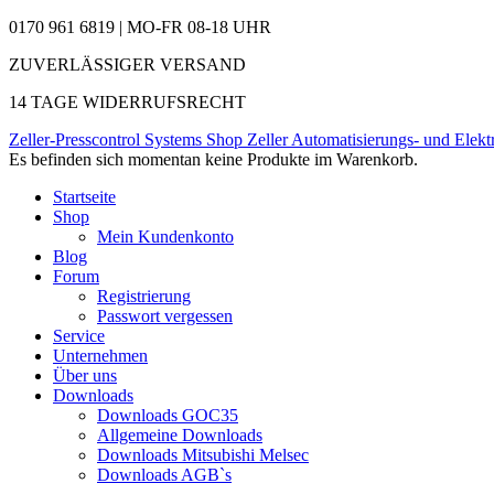
0170 961 6819 | MO-FR 08-18 UHR
ZUVERLÄSSIGER VERSAND
14 TAGE WIDERRUFSRECHT
Zeller-Presscontrol Systems Shop
Zeller Automatisierungs- und Elekt
Es befinden sich momentan keine Produkte im Warenkorb.
Startseite
Shop
Mein Kundenkonto
Blog
Forum
Registrierung
Passwort vergessen
Service
Unternehmen
Über uns
Downloads
Downloads GOC35
Allgemeine Downloads
Downloads Mitsubishi Melsec
Downloads AGB`s