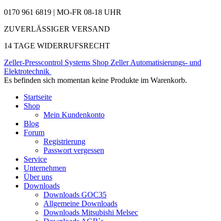
0170 961 6819 | MO-FR 08-18 UHR
ZUVERLÄSSIGER VERSAND
14 TAGE WIDERRUFSRECHT
Zeller-Presscontrol Systems Shop
Zeller Automatisierungs- und
Elektrotechnik
Es befinden sich momentan keine Produkte im Warenkorb.
Startseite
Shop
Mein Kundenkonto
Blog
Forum
Registrierung
Passwort vergessen
Service
Unternehmen
Über uns
Downloads
Downloads GOC35
Allgemeine Downloads
Downloads Mitsubishi Melsec