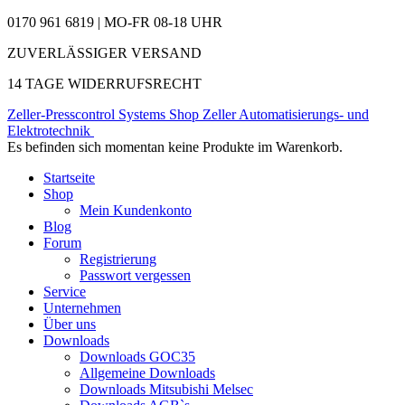
0170 961 6819 | MO-FR 08-18 UHR
ZUVERLÄSSIGER VERSAND
14 TAGE WIDERRUFSRECHT
Zeller-Presscontrol Systems Shop
Zeller Automatisierungs- und
Elektrotechnik
Es befinden sich momentan keine Produkte im Warenkorb.
Startseite
Shop
Mein Kundenkonto
Blog
Forum
Registrierung
Passwort vergessen
Service
Unternehmen
Über uns
Downloads
Downloads GOC35
Allgemeine Downloads
Downloads Mitsubishi Melsec