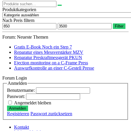
Suchen
nach:
Produktkategorien
Nach Preis filtern
Min.
Max.
Filter
Preis
Preis
Forum: Neueste Themen
Gratis E-Book Noch ein Step 7
Reparatur eines Messverstärker MZV
Reparatur Preskraftmessgerät PKUN
Ejection monitoring on a C-Frame Press
Auswurfkontrolle an einer C-Gestell Presse
Forum Login
Anmelden
Benutzername:
Passwort:
Angemeldet bleiben
Anmelden
Registrieren
Passwort zurücksetzen
Kontakt