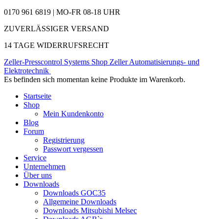
0170 961 6819 | MO-FR 08-18 UHR
ZUVERLÄSSIGER VERSAND
14 TAGE WIDERRUFSRECHT
Zeller-Presscontrol Systems Shop
Zeller Automatisierungs- und
Elektrotechnik
Es befinden sich momentan keine Produkte im Warenkorb.
Startseite
Shop
Mein Kundenkonto
Blog
Forum
Registrierung
Passwort vergessen
Service
Unternehmen
Über uns
Downloads
Downloads GOC35
Allgemeine Downloads
Downloads Mitsubishi Melsec