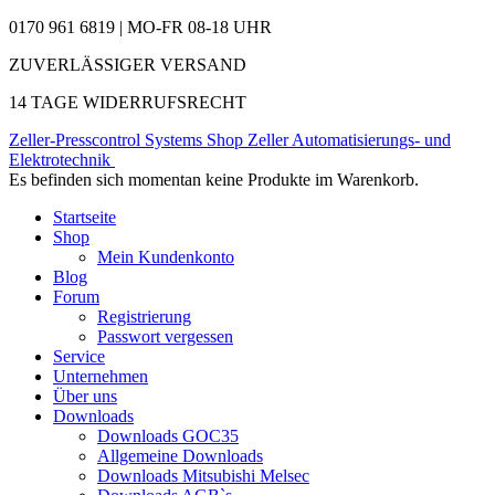
0170 961 6819 | MO-FR 08-18 UHR
ZUVERLÄSSIGER VERSAND
14 TAGE WIDERRUFSRECHT
Zeller-Presscontrol Systems Shop
Zeller Automatisierungs- und
Elektrotechnik
Es befinden sich momentan keine Produkte im Warenkorb.
Startseite
Shop
Mein Kundenkonto
Blog
Forum
Registrierung
Passwort vergessen
Service
Unternehmen
Über uns
Downloads
Downloads GOC35
Allgemeine Downloads
Downloads Mitsubishi Melsec