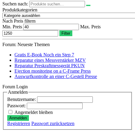
Suchen nach:
Produktkategorien
Nach Preis filtern
Min. Preis
Max. Preis
Filter
Forum: Neueste Themen
Gratis E-Book Noch ein Step 7
Reparatur eines Messverstärker MZV
Reparatur Preskraftmessgerät PKUN
Ejection monitoring on a C-Frame Press
Auswurfkontrolle an einer C-Gestell Presse
Forum Login
Anmelden
Benutzername:
Passwort:
Angemeldet bleiben
Anmelden
Registrieren
Passwort zurücksetzen