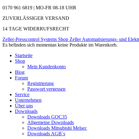
0170 961 6819 | MO-FR 08-18 UHR
ZUVERLÄSSIGER VERSAND
14 TAGE WIDERRUFSRECHT
Zeller-Presscontrol Systems Shop
Zeller Automatisierungs- und Elekt
Es befinden sich momentan keine Produkte im Warenkorb.
Startseite
Shop
Mein Kundenkonto
Blog
Forum
Registrierung
Passwort vergessen
Service
Unternehmen
Über uns
Downloads
Downloads GOC35
Allgemeine Downloads
Downloads Mitsubishi Melsec
Downloads AGB`s