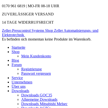
0170 961 6819 | MO-FR 08-18 UHR
ZUVERLÄSSIGER VERSAND
14 TAGE WIDERRUFSRECHT
Zeller-Presscontrol Systems Shop
Zeller Automatisierungs- und
Elektrotechnik
Es befinden sich momentan keine Produkte im Warenkorb.
Startseite
Shop
Mein Kundenkonto
Blog
Forum
Registrierung
Passwort vergessen
Service
Unternehmen
Über uns
Downloads
Downloads GOC35
Allgemeine Downloads
Downloads Mitsubishi Melsec