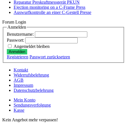
Reparatur Preskraftmessgerät PKUN
Ejection monitoring on a C-Frame Press
Auswurfkontrolle an einer C-Gestell Presse
Forum Login
Anmelden
Benutzername:
Passwort:
Angemeldet bleiben
Anmelden
Registrieren
Passwort zurücksetzen
Kontakt
Widerrufsbelehrung
AGB
Impressum
Datenschutzbelehrung
Mein Konto
Sendungsverfolgung
Kasse
Kein Angebot mehr verpassen!