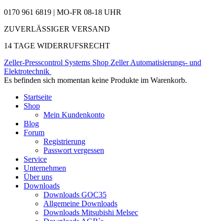
0170 961 6819 | MO-FR 08-18 UHR
ZUVERLÄSSIGER VERSAND
14 TAGE WIDERRUFSRECHT
Zeller-Presscontrol Systems Shop
Zeller Automatisierungs- und
Elektrotechnik
Es befinden sich momentan keine Produkte im Warenkorb.
Startseite
Shop
Mein Kundenkonto
Blog
Forum
Registrierung
Passwort vergessen
Service
Unternehmen
Über uns
Downloads
Downloads GOC35
Allgemeine Downloads
Downloads Mitsubishi Melsec