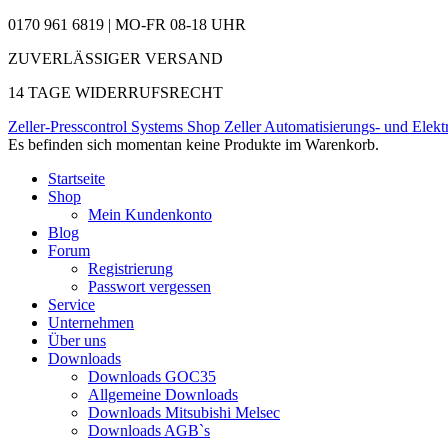
0170 961 6819 | MO-FR 08-18 UHR
ZUVERLÄSSIGER VERSAND
14 TAGE WIDERRUFSRECHT
Zeller-Presscontrol Systems Shop
Zeller Automatisierungs- und Elekt
Es befinden sich momentan keine Produkte im Warenkorb.
Startseite
Shop
Mein Kundenkonto
Blog
Forum
Registrierung
Passwort vergessen
Service
Unternehmen
Über uns
Downloads
Downloads GOC35
Allgemeine Downloads
Downloads Mitsubishi Melsec
Downloads AGB`s