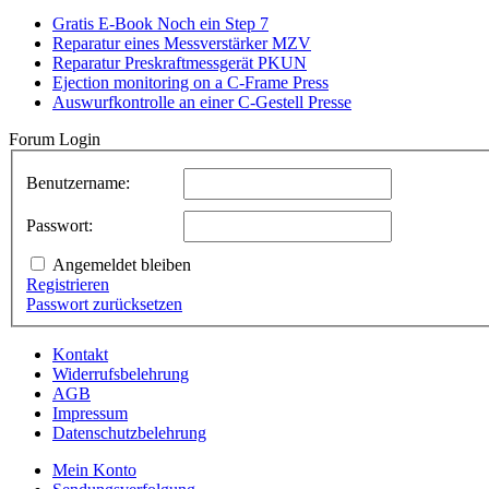
Gratis E-Book Noch ein Step 7
Reparatur eines Messverstärker MZV
Reparatur Preskraftmessgerät PKUN
Ejection monitoring on a C-Frame Press
Auswurfkontrolle an einer C-Gestell Presse
Forum Login
Benutzername:
Passwort:
Angemeldet bleiben
Registrieren
Passwort zurücksetzen
Kontakt
Widerrufsbelehrung
AGB
Impressum
Datenschutzbelehrung
Mein Konto