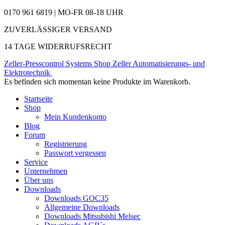
0170 961 6819 | MO-FR 08-18 UHR
ZUVERLÄSSIGER VERSAND
14 TAGE WIDERRUFSRECHT
Zeller-Presscontrol Systems Shop
Zeller Automatisierungs- und
Elektrotechnik
Es befinden sich momentan keine Produkte im Warenkorb.
Startseite
Shop
Mein Kundenkonto
Blog
Forum
Registrierung
Passwort vergessen
Service
Unternehmen
Über uns
Downloads
Downloads GOC35
Allgemeine Downloads
Downloads Mitsubishi Melsec