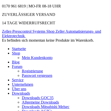
0170 961 6819 | MO-FR 08-18 UHR
ZUVERLÄSSIGER VERSAND
14 TAGE WIDERRUFSRECHT
Zeller-Presscontrol Systems Shop
Zeller Automatisierungs- und
Elektrotechnik
Es befinden sich momentan keine Produkte im Warenkorb.
Startseite
Shop
Mein Kundenkonto
Blog
Forum
Registrierung
Passwort vergessen
Service
Unternehmen
Über uns
Downloads
Downloads GOC35
Allgemeine Downloads
Downloads Mitsubishi Melsec