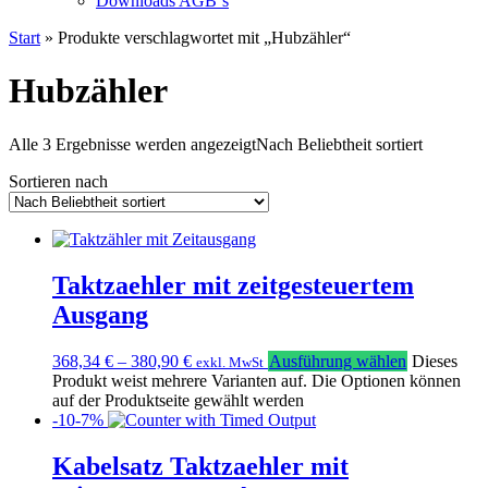
Downloads AGB`s
Start
» Produkte verschlagwortet mit „Hubzähler“
Hubzähler
Alle 3 Ergebnisse werden angezeigt
Nach Beliebtheit sortiert
Sortieren nach
Taktzaehler mit zeitgesteuertem
Ausgang
368,34
€
–
380,90
€
Ausführung wählen
Dieses
exkl. MwSt
Produkt weist mehrere Varianten auf. Die Optionen können
auf der Produktseite gewählt werden
-10-7%
Kabelsatz Taktzaehler mit