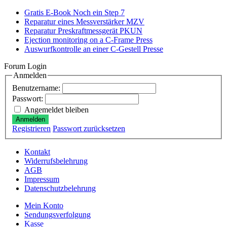
Gratis E-Book Noch ein Step 7
Reparatur eines Messverstärker MZV
Reparatur Preskraftmessgerät PKUN
Ejection monitoring on a C-Frame Press
Auswurfkontrolle an einer C-Gestell Presse
Forum Login
Anmelden
Benutzername:
Passwort:
Angemeldet bleiben
Anmelden
Registrieren
Passwort zurücksetzen
Kontakt
Widerrufsbelehrung
AGB
Impressum
Datenschutzbelehrung
Mein Konto
Sendungsverfolgung
Kasse