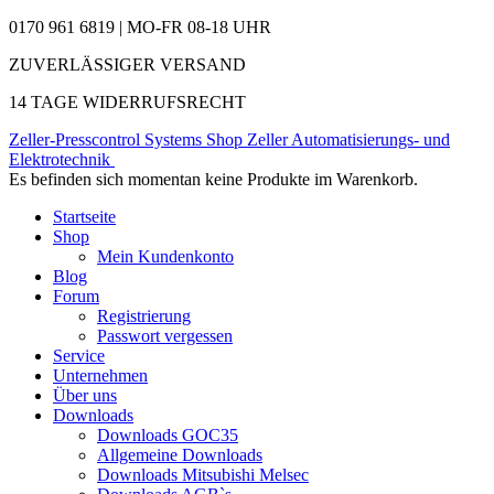
0170 961 6819 | MO-FR 08-18 UHR
ZUVERLÄSSIGER VERSAND
14 TAGE WIDERRUFSRECHT
Zeller-Presscontrol Systems Shop
Zeller Automatisierungs- und
Elektrotechnik
Es befinden sich momentan keine Produkte im Warenkorb.
Startseite
Shop
Mein Kundenkonto
Blog
Forum
Registrierung
Passwort vergessen
Service
Unternehmen
Über uns
Downloads
Downloads GOC35
Allgemeine Downloads
Downloads Mitsubishi Melsec