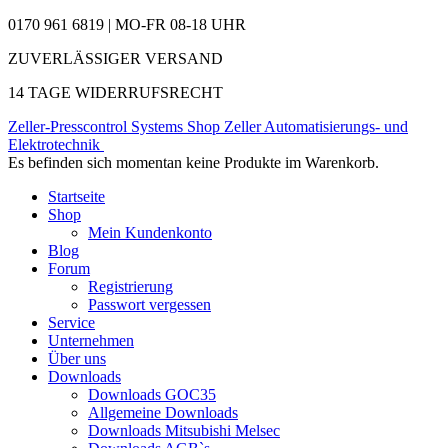
0170 961 6819 | MO-FR 08-18 UHR
ZUVERLÄSSIGER VERSAND
14 TAGE WIDERRUFSRECHT
Zeller-Presscontrol Systems Shop
Zeller Automatisierungs- und
Elektrotechnik
Es befinden sich momentan keine Produkte im Warenkorb.
Startseite
Shop
Mein Kundenkonto
Blog
Forum
Registrierung
Passwort vergessen
Service
Unternehmen
Über uns
Downloads
Downloads GOC35
Allgemeine Downloads
Downloads Mitsubishi Melsec