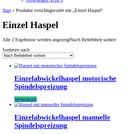
Downloads AGB`s
Start
» Produkte verschlagwortet mit „Einzel Haspel“
Einzel Haspel
Alle 2 Ergebnisse werden angezeigt
Nach Beliebtheit sortiert
Sortieren nach
Einzelabwickelhaspel motorische
Spindelspreizung
Weiterlesen
Einzelabwickelhaspel manuelle
Spindelspreizung