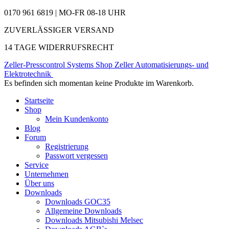
0170 961 6819 | MO-FR 08-18 UHR
ZUVERLÄSSIGER VERSAND
14 TAGE WIDERRUFSRECHT
Zeller-Presscontrol Systems Shop
Zeller Automatisierungs- und
Elektrotechnik
Es befinden sich momentan keine Produkte im Warenkorb.
Startseite
Shop
Mein Kundenkonto
Blog
Forum
Registrierung
Passwort vergessen
Service
Unternehmen
Über uns
Downloads
Downloads GOC35
Allgemeine Downloads
Downloads Mitsubishi Melsec