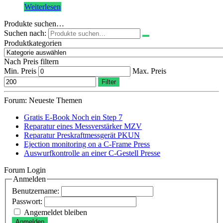
Weiterlesen
Produkte suchen…
Suchen nach:
Produktkategorien
Nach Preis filtern
Min. Preis
Max. Preis
Filter
Forum: Neueste Themen
Gratis E-Book Noch ein Step 7
Reparatur eines Messverstärker MZV
Reparatur Preskraftmessgerät PKUN
Ejection monitoring on a C-Frame Press
Auswurfkontrolle an einer C-Gestell Presse
Forum Login
Anmelden
Benutzername:
Passwort:
Angemeldet bleiben
Anmelden