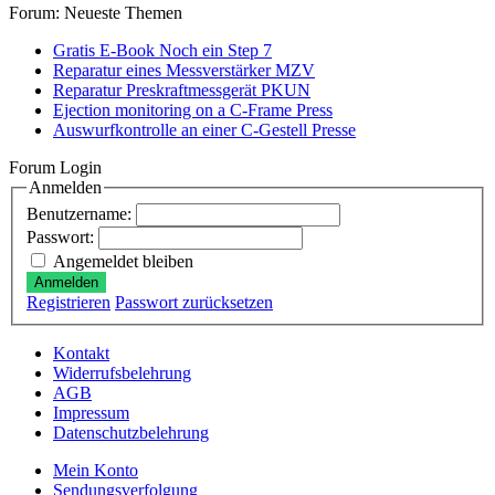
Forum: Neueste Themen
Gratis E-Book Noch ein Step 7
Reparatur eines Messverstärker MZV
Reparatur Preskraftmessgerät PKUN
Ejection monitoring on a C-Frame Press
Auswurfkontrolle an einer C-Gestell Presse
Forum Login
Anmelden
Benutzername:
Passwort:
Angemeldet bleiben
Anmelden
Registrieren
Passwort zurücksetzen
Kontakt
Widerrufsbelehrung
AGB
Impressum
Datenschutzbelehrung
Mein Konto
Sendungsverfolgung