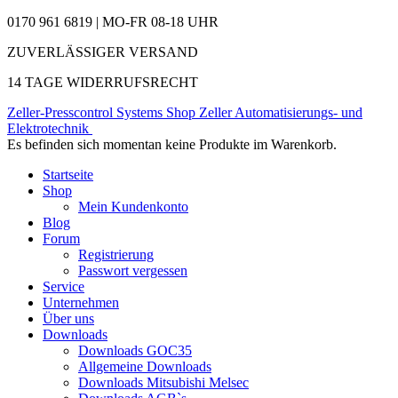
0170 961 6819 | MO-FR 08-18 UHR
ZUVERLÄSSIGER VERSAND
14 TAGE WIDERRUFSRECHT
Zeller-Presscontrol Systems Shop
Zeller Automatisierungs- und
Elektrotechnik
Es befinden sich momentan keine Produkte im Warenkorb.
Startseite
Shop
Mein Kundenkonto
Blog
Forum
Registrierung
Passwort vergessen
Service
Unternehmen
Über uns
Downloads
Downloads GOC35
Allgemeine Downloads
Downloads Mitsubishi Melsec