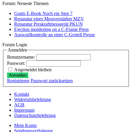
Forum: Neueste Themen
Gratis E-Book Noch ein Step 7
Reparatur eines Messverstärker MZV
Reparatur Preskraftmessgerät PKUN
Ejection monitoring on a C-Frame Press
Auswurfkontrolle an einer C-Gestell Presse
Forum Login
Anmelden
Benutzername:
Passwort:
Angemeldet bleiben
Anmelden
Registrieren
Passwort zurücksetzen
Kontakt
Widerrufsbelehrung
AGB
Impressum
Datenschutzbelehrung
Mein Konto
Sendungsverfolgung