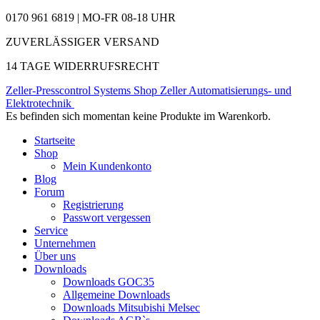
0170 961 6819 | MO-FR 08-18 UHR
ZUVERLÄSSIGER VERSAND
14 TAGE WIDERRUFSRECHT
Zeller-Presscontrol Systems Shop
Zeller Automatisierungs- und
Elektrotechnik
Es befinden sich momentan keine Produkte im Warenkorb.
Startseite
Shop
Mein Kundenkonto
Blog
Forum
Registrierung
Passwort vergessen
Service
Unternehmen
Über uns
Downloads
Downloads GOC35
Allgemeine Downloads
Downloads Mitsubishi Melsec