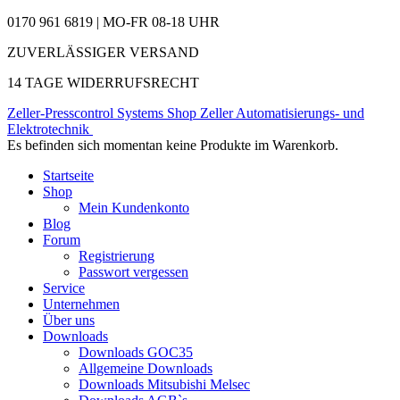
0170 961 6819 | MO-FR 08-18 UHR
ZUVERLÄSSIGER VERSAND
14 TAGE WIDERRUFSRECHT
Zeller-Presscontrol Systems Shop
Zeller Automatisierungs- und
Elektrotechnik
Es befinden sich momentan keine Produkte im Warenkorb.
Startseite
Shop
Mein Kundenkonto
Blog
Forum
Registrierung
Passwort vergessen
Service
Unternehmen
Über uns
Downloads
Downloads GOC35
Allgemeine Downloads
Downloads Mitsubishi Melsec