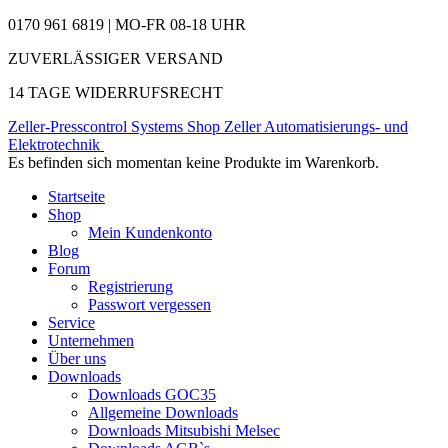
0170 961 6819 | MO-FR 08-18 UHR
ZUVERLÄSSIGER VERSAND
14 TAGE WIDERRUFSRECHT
Zeller-Presscontrol Systems Shop
Zeller Automatisierungs- und
Elektrotechnik
Es befinden sich momentan keine Produkte im Warenkorb.
Startseite
Shop
Mein Kundenkonto
Blog
Forum
Registrierung
Passwort vergessen
Service
Unternehmen
Über uns
Downloads
Downloads GOC35
Allgemeine Downloads
Downloads Mitsubishi Melsec