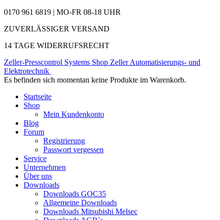
0170 961 6819 | MO-FR 08-18 UHR
ZUVERLÄSSIGER VERSAND
14 TAGE WIDERRUFSRECHT
Zeller-Presscontrol Systems Shop
Zeller Automatisierungs- und
Elektrotechnik
Es befinden sich momentan keine Produkte im Warenkorb.
Startseite
Shop
Mein Kundenkonto
Blog
Forum
Registrierung
Passwort vergessen
Service
Unternehmen
Über uns
Downloads
Downloads GOC35
Allgemeine Downloads
Downloads Mitsubishi Melsec