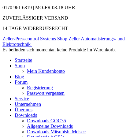
0170 961 6819 | MO-FR 08-18 UHR
ZUVERLÄSSIGER VERSAND
14 TAGE WIDERRUFSRECHT
Zeller-Presscontrol Systems Shop
Zeller Automatisierungs- und
Elektrotechnik
Es befinden sich momentan keine Produkte im Warenkorb.
Startseite
Shop
Mein Kundenkonto
Blog
Forum
Registrierung
Passwort vergessen
Service
Unternehmen
Über uns
Downloads
Downloads GOC35
Allgemeine Downloads
Downloads Mitsubishi Melsec