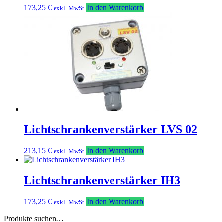
173,25
€
In den Warenkorb
exkl. MwSt
Lichtschrankenverstärker LVS 02
213,15
€
In den Warenkorb
exkl. MwSt
Lichtschrankenverstärker IH3
173,25
€
In den Warenkorb
exkl. MwSt
Produkte suchen…