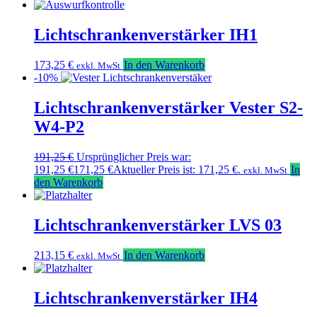
Lichtschrankenverstärker IH1
173,25
€
In den Warenkorb
exkl. MwSt
-10%
Lichtschrankenverstärker Vester S2-
W4-P2
191,25
€
Ursprünglicher Preis war:
191,25 €
171,25
€
Aktueller Preis ist: 171,25 €.
In
exkl. MwSt
den Warenkorb
Lichtschrankenverstärker LVS 03
213,15
€
In den Warenkorb
exkl. MwSt
Lichtschrankenverstärker IH4