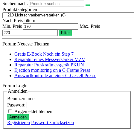
Suchen nach:
Produktkategorien
Nach Preis filtern
Min. Preis
Max. Preis
Filter
Forum: Neueste Themen
Gratis E-Book Noch ein Step 7
Reparatur eines Messverstärker MZV
Reparatur Preskraftmessgerät PKUN
Ejection monitoring on a C-Frame Press
Auswurfkontrolle an einer C-Gestell Presse
Forum Login
Anmelden
Benutzername:
Passwort:
Angemeldet bleiben
Anmelden
Registrieren
Passwort zurücksetzen