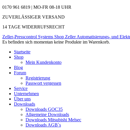
0170 961 6819 | MO-FR 08-18 UHR
ZUVERLÄSSIGER VERSAND
14 TAGE WIDERRUFSRECHT
Zeller-Presscontrol Systems Shop
Zeller Automatisierungs- und Elekt
Es befinden sich momentan keine Produkte im Warenkorb.
Startseite
Shop
Mein Kundenkonto
Blog
Forum
Registrierung
Passwort vergessen
Service
Unternehmen
Über uns
Downloads
Downloads GOC35
Allgemeine Downloads
Downloads Mitsubishi Melsec
Downloads AGB`s