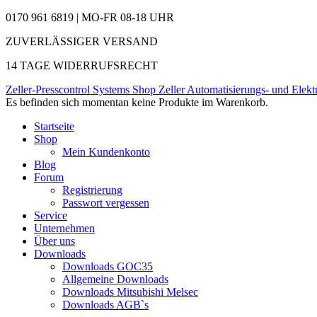
0170 961 6819 | MO-FR 08-18 UHR
ZUVERLÄSSIGER VERSAND
14 TAGE WIDERRUFSRECHT
Zeller-Presscontrol Systems Shop
Zeller Automatisierungs- und Elekt
Es befinden sich momentan keine Produkte im Warenkorb.
Startseite
Shop
Mein Kundenkonto
Blog
Forum
Registrierung
Passwort vergessen
Service
Unternehmen
Über uns
Downloads
Downloads GOC35
Allgemeine Downloads
Downloads Mitsubishi Melsec
Downloads AGB`s