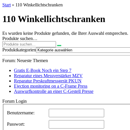
Start
» 110 Winkellichtschranken
110 Winkellichtschranken
Es wurden keine Produkte gefunden, die Ihrer Auswahl entsprechen.
Produkte suchen…
Suchen
nach:
Produktkategorien
Forum: Neueste Themen
Gratis E-Book Noch ein Step 7
Reparatur eines Messverstärker MZV
Reparatur Preskraftmessgerät PKUN
Ejection monitoring on a C-Frame Press
Auswurfkontrolle an einer C-Gestell Presse
Forum Login
Benutzername:
Passwort: