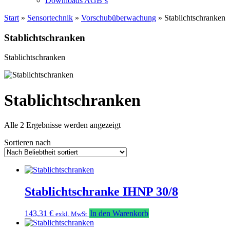
Downloads AGB`s
Start
»
Sensortechnik
»
Vorschubüberwachung
» Stablichtschranken
Stablichtschranken
Stablichtschranken
Stablichtschranken
Nach
Alle 2 Ergebnisse werden angezeigt
Beliebtheit
Sortieren nach
sortiert
Stablichtschranke IHNP 30/8
143,31
€
In den Warenkorb
exkl. MwSt