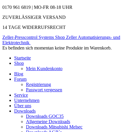
0170 961 6819 | MO-FR 08-18 UHR
ZUVERLÄSSIGER VERSAND
14 TAGE WIDERRUFSRECHT
Zeller-Presscontrol Systems Shop
Zeller Automatisierungs- und
Elektrotechnik
Es befinden sich momentan keine Produkte im Warenkorb.
Startseite
Shop
Mein Kundenkonto
Blog
Forum
Registrierung
Passwort vergessen
Service
Unternehmen
Über uns
Downloads
Downloads GOC35
Allgemeine Downloads
Downloads Mitsubishi Melsec