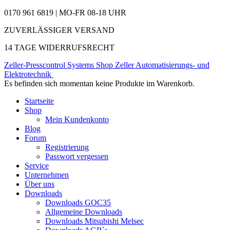
0170 961 6819 | MO-FR 08-18 UHR
ZUVERLÄSSIGER VERSAND
14 TAGE WIDERRUFSRECHT
Zeller-Presscontrol Systems Shop
Zeller Automatisierungs- und
Elektrotechnik
Es befinden sich momentan keine Produkte im Warenkorb.
Startseite
Shop
Mein Kundenkonto
Blog
Forum
Registrierung
Passwort vergessen
Service
Unternehmen
Über uns
Downloads
Downloads GOC35
Allgemeine Downloads
Downloads Mitsubishi Melsec