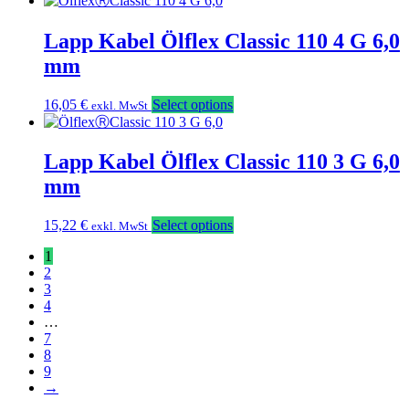
Lapp Kabel Ölflex Classic 110 4 G 6,0
mm
16,05
€
Select options
exkl. MwSt
Lapp Kabel Ölflex Classic 110 3 G 6,0
mm
15,22
€
Select options
exkl. MwSt
1
2
3
4
…
7
8
9
→