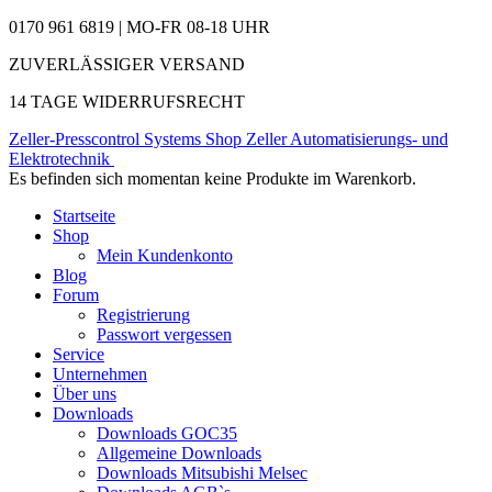
0170 961 6819 | MO-FR 08-18 UHR
ZUVERLÄSSIGER VERSAND
14 TAGE WIDERRUFSRECHT
Zeller-Presscontrol Systems Shop
Zeller Automatisierungs- und
Elektrotechnik
Es befinden sich momentan keine Produkte im Warenkorb.
Startseite
Shop
Mein Kundenkonto
Blog
Forum
Registrierung
Passwort vergessen
Service
Unternehmen
Über uns
Downloads
Downloads GOC35
Allgemeine Downloads
Downloads Mitsubishi Melsec