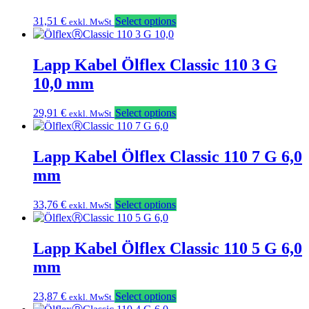
31,51
€
Select options
exkl. MwSt
Lapp Kabel Ölflex Classic 110 3 G
10,0 mm
29,91
€
Select options
exkl. MwSt
Lapp Kabel Ölflex Classic 110 7 G 6,0
mm
33,76
€
Select options
exkl. MwSt
Lapp Kabel Ölflex Classic 110 5 G 6,0
mm
23,87
€
Select options
exkl. MwSt