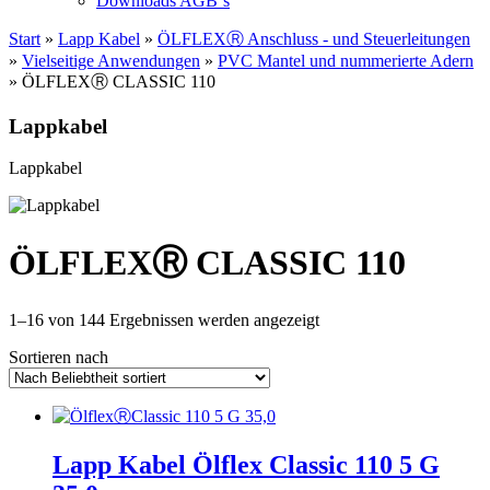
Downloads AGB`s
Start
»
Lapp Kabel
»
ÖLFLEXⓇ Anschluss - und Steuerleitungen
»
Vielseitige Anwendungen
»
PVC Mantel und nummerierte Adern
» ÖLFLEXⓇ CLASSIC 110
Lappkabel
Lappkabel
ÖLFLEXⓇ CLASSIC 110
Nach
1–16 von 144 Ergebnissen werden angezeigt
Beliebtheit
Sortieren nach
sortiert
Lapp Kabel Ölflex Classic 110 5 G