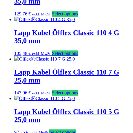
35,0 mm
129,76
€
Select options
exkl. MwSt
Lapp Kabel Ölflex Classic 110 4 G
35,0 mm
105,48
€
Select options
exkl. MwSt
Lapp Kabel Ölflex Classic 110 7 G
25,0 mm
143,96
€
Select options
exkl. MwSt
Lapp Kabel Ölflex Classic 110 5 G
25,0 mm
97,36
€
Select options
exkl. MwSt