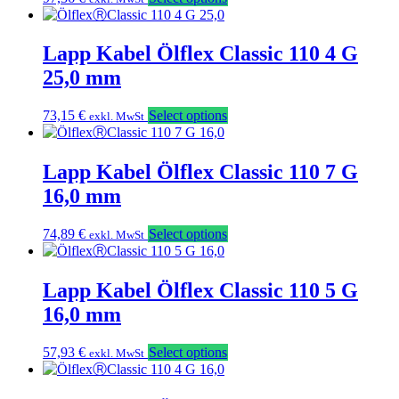
Lapp Kabel Ölflex Classic 110 4 G
25,0 mm
73,15
€
Select options
exkl. MwSt
Lapp Kabel Ölflex Classic 110 7 G
16,0 mm
74,89
€
Select options
exkl. MwSt
Lapp Kabel Ölflex Classic 110 5 G
16,0 mm
57,93
€
Select options
exkl. MwSt