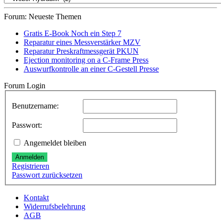
Forum: Neueste Themen
Gratis E-Book Noch ein Step 7
Reparatur eines Messverstärker MZV
Reparatur Preskraftmessgerät PKUN
Ejection monitoring on a C-Frame Press
Auswurfkontrolle an einer C-Gestell Presse
Forum Login
Benutzername:
Passwort:
Angemeldet bleiben
Anmelden
Registrieren
Passwort zurücksetzen
Kontakt
Widerrufsbelehrung
AGB