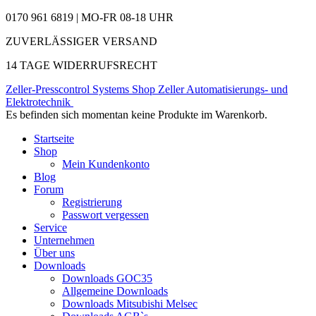
0170 961 6819 | MO-FR 08-18 UHR
ZUVERLÄSSIGER VERSAND
14 TAGE WIDERRUFSRECHT
Zeller-Presscontrol Systems Shop
Zeller Automatisierungs- und
Elektrotechnik
Es befinden sich momentan keine Produkte im Warenkorb.
Startseite
Shop
Mein Kundenkonto
Blog
Forum
Registrierung
Passwort vergessen
Service
Unternehmen
Über uns
Downloads
Downloads GOC35
Allgemeine Downloads
Downloads Mitsubishi Melsec