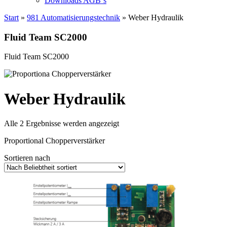
Downloads AGB`s
Start
»
981 Automatisierungstechnik
» Weber Hydraulik
Fluid Team SC2000
Fluid Team SC2000
Weber Hydraulik
Nach
Alle 2 Ergebnisse werden angezeigt
Beliebtheit
Proportional Chopperverstärker
sortiert
Sortieren nach